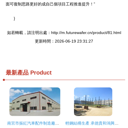
面可復制思路更好的成自己個項目工程推進提升！”
}
如若轉載，請注明出處：http://m.futurewafer.cn/product/81.html
更新時間：2026-06-19 23:31:27
最新產品
Product
南宮市振紅汽車配件制造廠簡介與產品介紹
輕鋼結構生產 承德貴和鴻興鋼結構的高清全覽