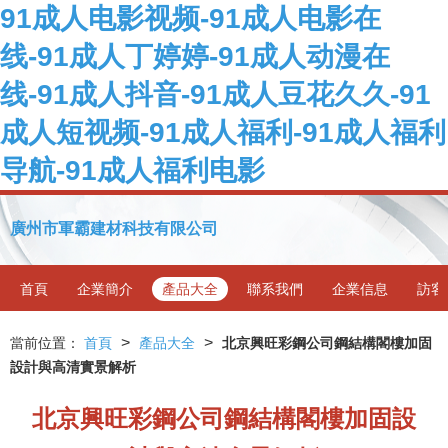
91成人电影视频-91成人电影在
线-91成人丁婷婷-91成人动漫在
线-91成人抖音-91成人豆花久久-91
成人短视频-91成人福利-91成人福利
导航-91成人福利电影
廣州市軍霸建材科技有限公司
首頁
企業簡介
產品大全
聯系我們
企業信息
訪客
>
>
當前位置：
首頁
產品大全
北京興旺彩鋼公司鋼結構閣樓加固
設計與高清實景解析
北京興旺彩鋼公司鋼結構閣樓加固設