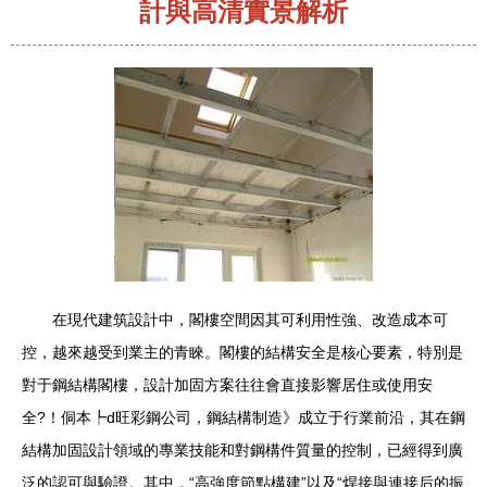
計與高清實景解析
在現代建筑設計中，閣樓空間因其可利用性強、改造成本可
控，越來越受到業主的青睞。閣樓的結構安全是核心要素，特別是
對于鋼結構閣樓，設計加固方案往往會直接影響居住或使用安
全?！侗本┡d旺彩鋼公司，鋼結構制造》成立于行業前沿，其在鋼
結構加固設計領域的專業技能和對鋼構件質量的控制，已經得到廣
泛的認可與驗證。其中，“高強度節點構建”以及“焊接與連接后的振